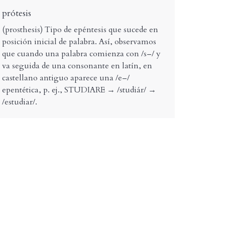
prótesis
(prosthesis) Tipo de epéntesis que sucede en
posición inicial de palabra. Así, observamos
que cuando una palabra comienza con /s–/ y
va seguida de una consonante en latín, en
castellano antiguo aparece una /e–/
epentética, p. ej., STUDIARE → /studiár/ →
/estudiar/.