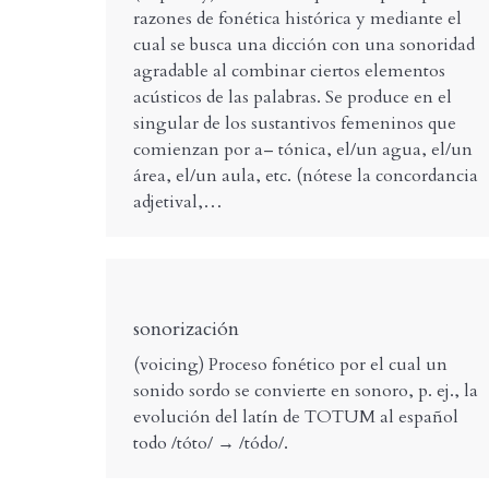
razones de fonética histórica y mediante el
cual se busca una dicción con una sonoridad
agradable al combinar ciertos elementos
acústicos de las palabras. Se produce en el
singular de los sustantivos femeninos que
comienzan por a– tónica, el/un agua, el/un
área, el/un aula, etc. (nótese la concordancia
adjetival,…
sonorización
(voicing) Proceso fonético por el cual un
sonido sordo se convierte en sonoro, p. ej., la
evolución del latín de TOTUM al español
todo /tóto/ → /tódo/.