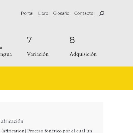
Portal
Libro
Glosario
Contacto
7
8
a
lengua
Variación
Adquisición
africación
(affrication) Proceso fonético por el cual un