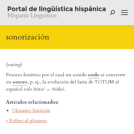
Buscar:
sonorización
(
voicing
)
Proceso fonético por el cual un sonido
sordo
se convierte
en
sonoro
, p. ej., la evolución del latín de TOTUM al
español
todo
/tóto/ → /tódo/.
Artículos relacionados:
Glosario: lenición
« Volver al glosario