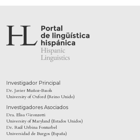
Investigador Principal
Dr. Javier Muñoz-Basols
University of Oxford (Reino Unido)
Investigadores Asociados
Dra. Elisa Gironzetti
University of Maryland (Estados Unidos)
Dr. Raúl Urbina Fonturbel
Universidad de Burgos (España)