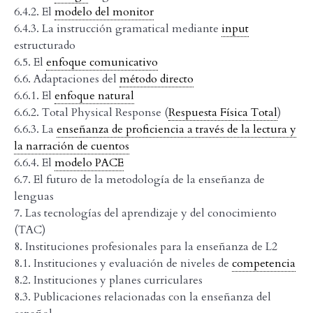
6.4.2. El
modelo del monitor
6.4.3. La instrucción gramatical mediante
input
estructurado
6.5. El
enfoque comunicativo
6.6. Adaptaciones del
método directo
6.6.1. El
enfoque natural
6.6.2. Total Physical Response (
Respuesta Física Total
)
6.6.3. La
enseñanza de proficiencia a través de la lectura y
la narración de cuentos
6.6.4. El
modelo PACE
6.7. El futuro de la metodología de la enseñanza de
lenguas
7. Las tecnologías del aprendizaje y del conocimiento
(TAC)
8. Instituciones profesionales para la enseñanza de L2
8.1. Instituciones y evaluación de niveles de
competencia
8.2. Instituciones y planes curriculares
8.3. Publicaciones relacionadas con la enseñanza del