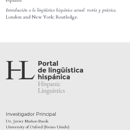
español
Introducción a la lingüística hispánica actual: teoría y práctica
.
London and New York: Routledge.
Investigador Principal
Dr. Javier Muñoz-Basols
University of Oxford (Reino Unido)