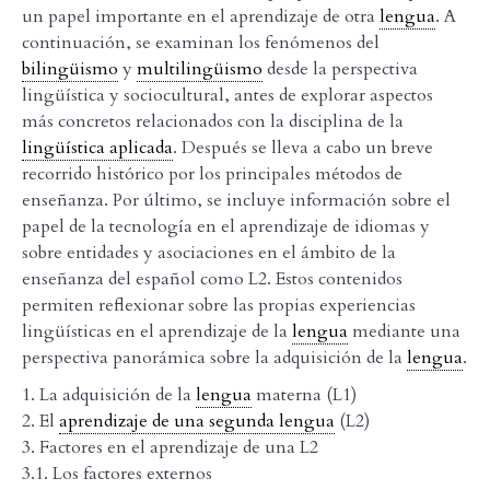
un papel importante en el aprendizaje de otra
lengua
. A
continuación, se examinan los fenómenos del
bilingüismo
y
multilingüismo
desde la perspectiva
lingüística y sociocultural, antes de explorar aspectos
más concretos relacionados con la disciplina de la
lingüística aplicada
. Después se lleva a cabo un breve
recorrido histórico por los principales métodos de
enseñanza. Por último, se incluye información sobre el
papel de la tecnología en el aprendizaje de idiomas y
sobre entidades y asociaciones en el ámbito de la
enseñanza del español como L2. Estos contenidos
permiten reflexionar sobre las propias experiencias
lingüísticas en el aprendizaje de la
lengua
mediante una
perspectiva panorámica sobre la adquisición de la
lengua
.
1. La adquisición de la
lengua
materna (L1)
2. El
aprendizaje de una segunda lengua
(L2)
3. Factores en el aprendizaje de una L2
3.1. Los factores externos