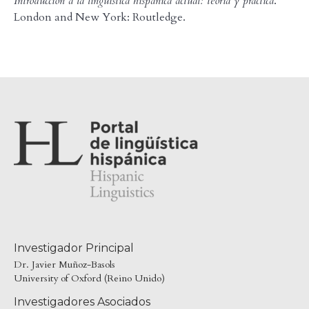
Introducción a la lingüística hispánica actual: teoría y práctica
.
London and New York: Routledge.
Investigador Principal
Dr. Javier Muñoz-Basols
University of Oxford (Reino Unido)
Investigadores Asociados