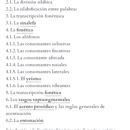
2.1. La división silábica
2.2. La silabificación entre palabras
3. La transcripción fonémica
3.1. La
sinalefa
4. La
fonética
4.1. Los alófonos
4.1.1. Las consonantes oclusivas
4.1.2. Las consonantes fricativas
4.1.3. La consonante africada
4.1.4. Las consonantes nasales
4.1.5. Las consonantes laterales
4.1.5.1. El
yeísmo
4.1.6. Las consonantes vibrantes
5. La transcripción
fonética
6. Los
rasgos suprasegmentales
6.1. El
acento prosódico
y las reglas generales de
acentuación
6.2. La
entonación