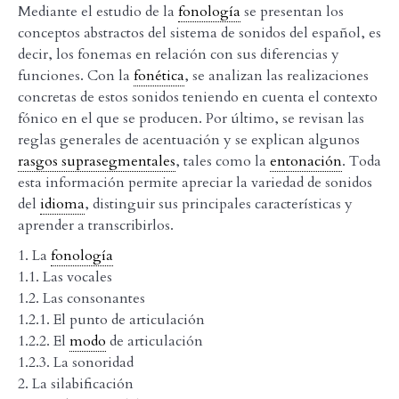
Mediante el estudio de la
fonología
se presentan los
conceptos abstractos del sistema de sonidos del español, es
decir, los fonemas en relación con sus diferencias y
funciones. Con la
fonética
, se analizan las realizaciones
concretas de estos sonidos teniendo en cuenta el contexto
fónico en el que se producen. Por último, se revisan las
reglas generales de acentuación y se explican algunos
rasgos suprasegmentales
, tales como la
entonación
. Toda
esta información permite apreciar la variedad de sonidos
del
idioma
, distinguir sus principales características y
aprender a transcribirlos.
1. La
fonología
1.1. Las vocales
1.2. Las consonantes
1.2.1. El punto de articulación
1.2.2. El
modo
de articulación
1.2.3. La sonoridad
2. La silabificación