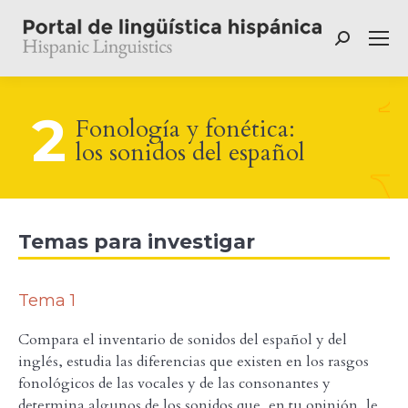
Buscar:
2
Fonología y fonética:
los sonidos del español
Temas para investigar
Tema 1
Compara el inventario de sonidos del español y del
inglés, estudia las diferencias que existen en los rasgos
fonológicos de las vocales y de las consonantes y
determina algunos de los sonidos que, en tu opinión, le