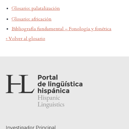
Glosario: palatalización
Glosario: africación
Bibliografía fundamental – Fonología y fonética
« Volver al glosario
Investigador Principal