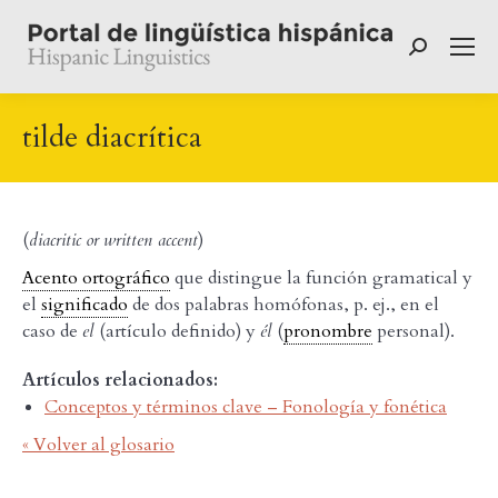
Buscar:
tilde diacrítica
(
diacritic
or
written accent
)
Acento ortográfico
que distingue la función gramatical y
el
significado
de dos palabras homófonas, p. ej., en el
caso de
el
(artículo definido) y
él
(
pronombre
personal).
Artículos relacionados:
Conceptos y términos clave – Fonología y fonética
« Volver al glosario