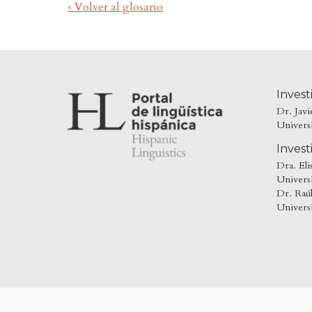
« Volver al glosario
Invest
Dr. Jav
Univers
Invest
Dra. Eli
Universi
Dr. Raú
Univers