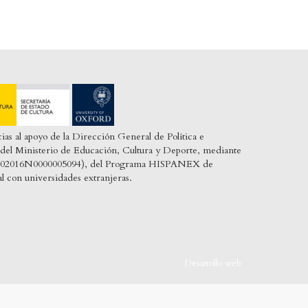
cias al apoyo de la Dirección General de Política e
o, del Ministerio de Educación, Cultura y Deporte, mediante
: T002016N0000005094), del Programa HISPANEX de
al con universidades extranjeras.
Desarrollo web