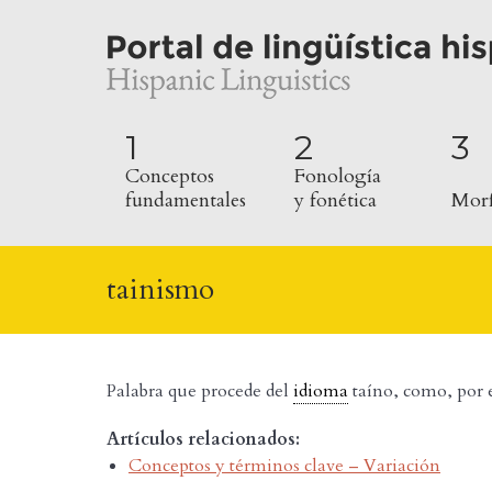
1
2
3
Conceptos
Fonología
fundamentales
y fonética
Morf
tainismo
Palabra que procede del
idioma
taíno, como, por
Artículos relacionados:
Conceptos y términos clave – Variación