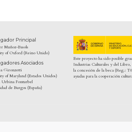
igador Principal
ier Muñoz-Basols
ity of Oxford (Reino Unido)
Este proyecto ha sido posible gra
igadores Asociados
Industrias Culturales y del Libr
sa Gironzetti
la concesión de la beca (Reg.
ty of Maryland (Estados Unidos)
ayudas para la cooperación cultur
l Urbina Fonturbel
idad de Burgos (España)