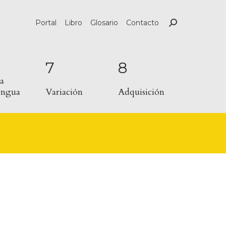
Portal
Libro
Glosario
Contacto
7
8
a
lengua
Variación
Adquisición