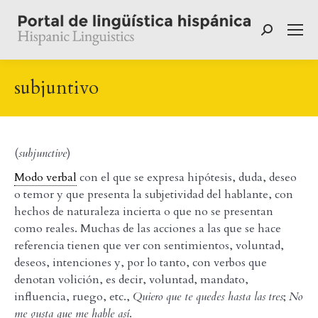
Buscar:
subjuntivo
(
subjunctive
)
Modo verbal
con el que se expresa hipótesis, duda, deseo
o temor y que presenta la subjetividad del hablante, con
hechos de naturaleza incierta o que no se presentan
como reales. Muchas de las acciones a las que se hace
referencia tienen que ver con sentimientos, voluntad,
deseos, intenciones y, por lo tanto, con verbos que
denotan volición, es decir, voluntad, mandato,
influencia, ruego, etc.,
Quiero que te quedes hasta las
tres
;
No
me gusta que me hable así
.