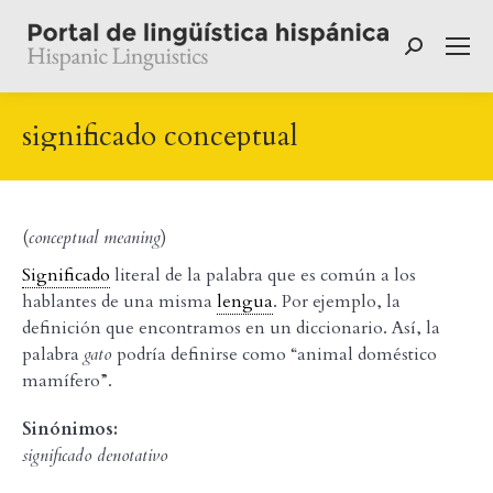
Buscar:
significado conceptual
(
conceptual meaning
)
Significado
literal de la palabra que es común a los
hablantes de una misma
lengua
. Por ejemplo, la
definición que encontramos en un diccionario. Así, la
palabra
gato
podría definirse como “animal doméstico
mamífero”.
Sinónimos:
significado denotativo