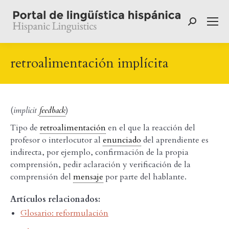
Buscar:
retroalimentación implícita
(
implicit
feedback
)
Tipo de
retroalimentación
en el que la reacción del
profesor o interlocutor al
enunciado
del aprendiente es
indirecta, por ejemplo, confirmación de la propia
comprensión, pedir aclaración y verificación de la
comprensión del
mensaje
por parte del hablante.
Artículos relacionados:
Glosario: reformulación