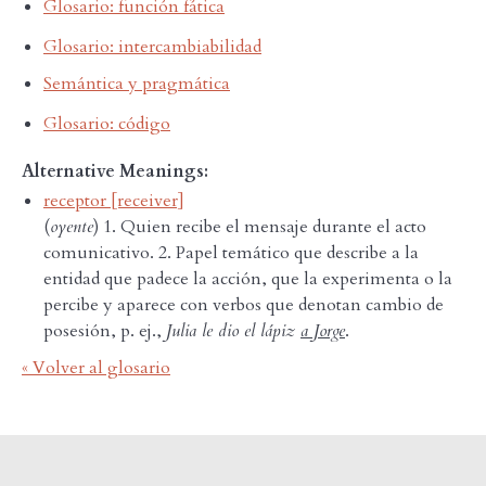
Glosario: función fática
Glosario: intercambiabilidad
Semántica y pragmática
Glosario: código
Alternative Meanings:
receptor [receiver]
(
oyente
) 1. Quien recibe el mensaje durante el acto
comunicativo. 2. Papel temático que describe a la
entidad que padece la acción, que la experimenta o la
percibe y aparece con verbos que denotan cambio de
posesión, p. ej.,
Julia le dio el lápiz
a Jorge
.
« Volver al glosario