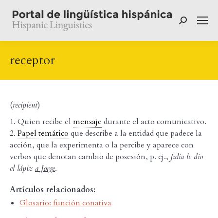
Buscar:
receptor
(
recipient
)
1. Quien recibe el
mensaje
durante el acto comunicativo.
2.
Papel temático
que describe a la entidad que padece la
acción, que la experimenta o la percibe y aparece con
verbos que denotan cambio de posesión, p. ej.,
Julia le dio
el lápiz
a Jorge
.
Artículos relacionados:
Glosario: función conativa