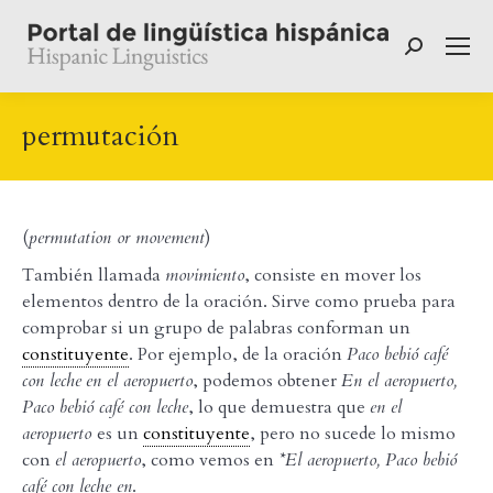
Buscar:
permutación
(
permutation or movement
)
También llamada
movimiento
, consiste en mover los
elementos dentro de la oración. Sirve como prueba para
comprobar si un grupo de palabras conforman un
constituyente
. Por ejemplo, de la oración
Paco bebió café
con leche
en el aeropuerto
, podemos obtener
En el aeropuerto,
Paco bebió café con leche
, lo que demuestra que
en el
aeropuerto
es un
constituyente
, pero no sucede lo mismo
con
el aeropuerto
, como vemos en
*El aeropuerto, Paco bebió
café con leche en
.