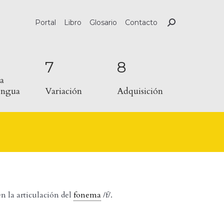
Portal
Libro
Glosario
Contacto
7
8
a
lengua
Variación
Adquisición
n la articulación del
fonema
/f/.