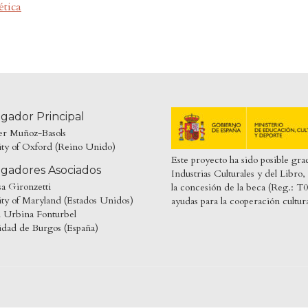
ética
igador Principal
ier Muñoz-Basols
ity of Oxford (Reino Unido)
Este proyecto ha sido posible gra
igadores Asociados
Industrias Culturales y del Libr
sa Gironzetti
la concesión de la beca (Reg.
ty of Maryland (Estados Unidos)
ayudas para la cooperación cultur
l Urbina Fonturbel
idad de Burgos (España)