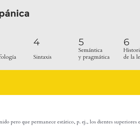
4
5
6
Semántica
Histori
ología
Sintaxis
y pragmática
de la 
do pero que permanece estático, p. ej., los dientes superiores e