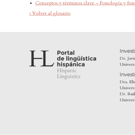
Conceptos y términos clave – Fonología y fon
« Volver al glosario
Invest
Dr. Jav
Univers
Invest
Dra. Eli
Universi
Dr. Raú
Univers