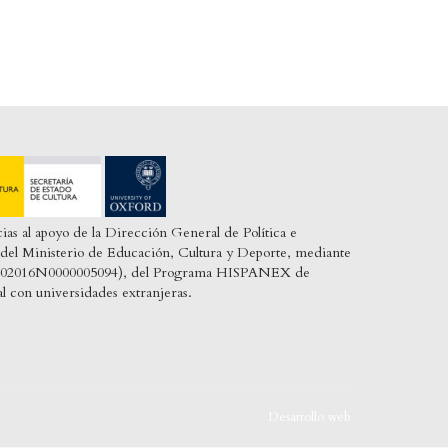
cias al apoyo de la Dirección General de Política e
o, del Ministerio de Educación, Cultura y Deporte, mediante
: T002016N0000005094), del Programa HISPANEX de
al con universidades extranjeras.
Desarrollo web