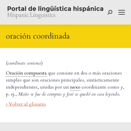
Buscar:
oración coordinada
(
coordinate sentence
)
Oración compuesta
que consiste en dos o más oraciones
simples que son oraciones principales, sintácticamente
independientes, unidas por un
nexo
coordinante como
y
,
p. ej.,
Maite se fue de compras y José se quedó en casa
leyendo
.
« Volver al glosario