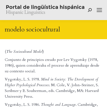
Buscar:
modelo sociocultural
(
The Sociocultural Model
)
Conjunto de principios creado por Lev Vygotsky (1978,
1986), quien consideraba el proceso de aprendizaje desde
su contexto social.
Vygotsky, L. S. 1978.
Mind in Society: The Development of
Higher Psychological Processes
. M. Cole, V. John-Steiner, S.
Scribner y E. Souberman, eds. Cambridge, MA: Harvard
University Press.
Vygotsky, L. S. 1986.
Thought and Language
. Cambridge,