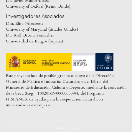
Dr. Javier Muñoz-Basols
University of Oxford (Reino Unido)
Investigadores Asociados
Dra. Elisa Gironzetti
University of Maryland (Estados Unidos)
Dr. Raúl Urbina Fonturbel
Universidad de Burgos (España)
Este proyecto ha sido posible gracias al apoyo de la Dirección
General de Política e Industrias Culturales y del Libro, del
Ministerio de Educación, Cultura y Deporte, mediante la concesión
de la beca (Reg.: T002016N0000005094), del Programa
HISPANEX de ayudas para la cooperación cultural con
universidades extranjeras.
Desarrollo web