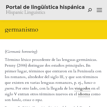
Buscar:
germanismo
(
Germanic borrowing
)
Término léxico procedente de las lenguas germánicas.
Penny (2006) distingue dos estadios principales. En
primer lugar, términos que entraron en la Península con
los romanos, alrededor del siglo III, y que son términos
que existen en varias lenguas romances, p. ej.,
banco
o
guerra
. Por otro lado, con la llegada de los
visigodos
en el
siglo V entran otros términos nuevos en el
idioma
como
son
banda
,
estaca
o
ropa
.