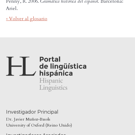
Penny, R. 2006.
Gramática histórica del español
. Barcelona:
Ariel.
« Volver al glosario
Investigador Principal
Dr. Javier Muñoz-Basols
University of Oxford (Reino Unido)