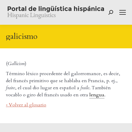
Buscar:
galicismo
(
Gallicism
)
Término léxico procedente del galorromance, es decir,
del francés primitivo que se hablaba en Francia, p. ej.,
fraire
, el cual dio lugar en español a
fraile
. También
vocablo o giro del francés usado en otra
lengua
.
« Volver al glosario