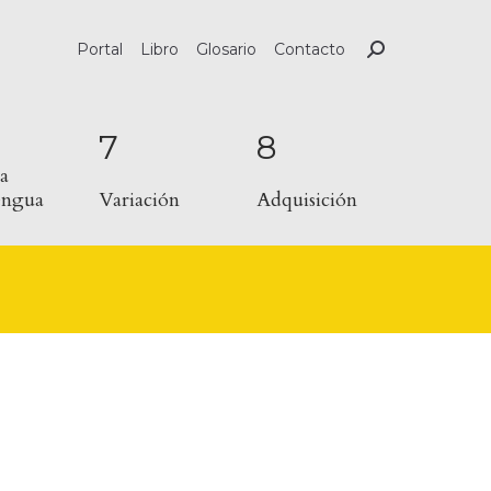
Portal
Libro
Glosario
Contacto
7
8
a
lengua
Variación
Adquisición