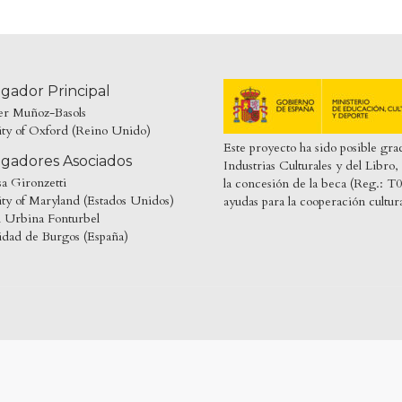
igador Principal
ier Muñoz-Basols
ity of Oxford (Reino Unido)
Este proyecto ha sido posible gra
igadores Asociados
Industrias Culturales y del Libr
sa Gironzetti
la concesión de la beca (Reg.
ty of Maryland (Estados Unidos)
ayudas para la cooperación cultur
l Urbina Fonturbel
idad de Burgos (España)