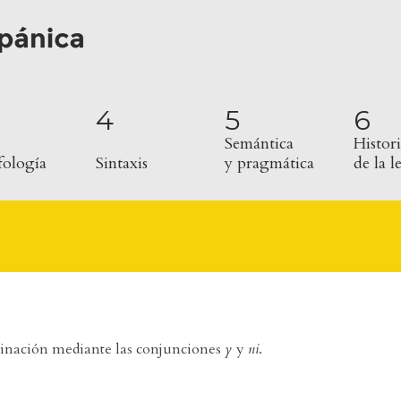
4
5
6
Semántica
Histori
ología
Sintaxis
y pragmática
de la 
inación mediante las conjunciones
y
y
ni
.