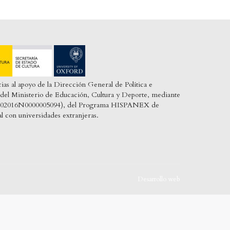
cias al apoyo de la Dirección General de Política e
o, del Ministerio de Educación, Cultura y Deporte, mediante
: T002016N0000005094), del Programa HISPANEX de
al con universidades extranjeras.
Desarrollo web