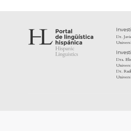
Invest
Dr. Jav
Univers
Invest
Dra. Eli
Universi
Dr. Raú
Univers