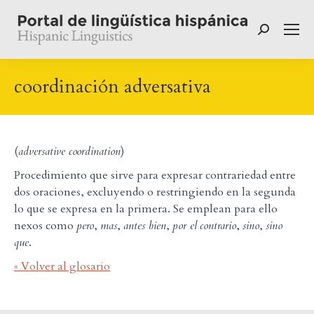
Buscar:
coordinación adversativa
(
adversative coordination
)
Procedimiento que sirve para expresar contrariedad entre
dos oraciones, excluyendo o restringiendo en la segunda
lo que se expresa en la primera. Se emplean para ello
nexos como
pero
,
mas
,
antes bien
,
por el
contrario
,
sino
,
sino
que
.
« Volver al glosario